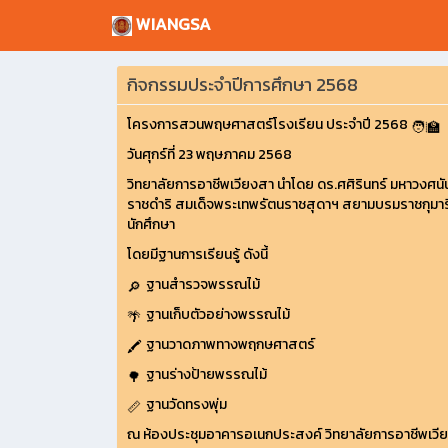
WIANGSA
กิจกรรมประจำปีการศึกษา 2568
โครงการสวนพฤษศาสตร์โรงเรียน ประจำปี 2568
วันศุกร์ที่ 23 พฤษภาคม 2568
วิทยาลัยการอาชีพเวียงสา นำโดย ดร.ศศิรินทร์ มหาวงศน
ราชดำริ สมเด็จพระเทพรัตนราชสุดาฯ สยามบรมราชกุมารี โ
นักศึกษา
โดยมีฐานการเรียนรู้ ดังนี้
ฐานสำรวจพรรณไม้
ฐานเก็บตัวอย่างพรรณไม้
ฐานวาดภาพทางพฤกษศาสตร์
ฐานร่างป้ายพรรณไม้
ฐานวัดทรงพุ่ม
ณ ห้องประชุมอาคารอเนกประสงค์ วิทยาลัยการอาชีพเวี