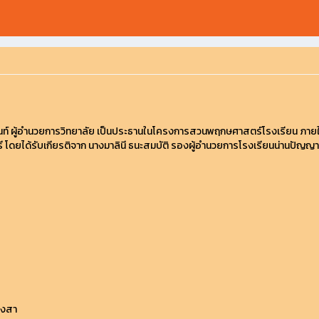
ันท์ ผู้อำนวยการวิทยาลัย เป็นประธานในโครงการสวนพฤกษศาสตร์โรงเรียน ภายใ
ดยได้รับเกียรติจาก นางมาลินี ธนะสมบัติ รองผู้อำนวยการโรงเรียนน่านปัญญานุก
ยงสา