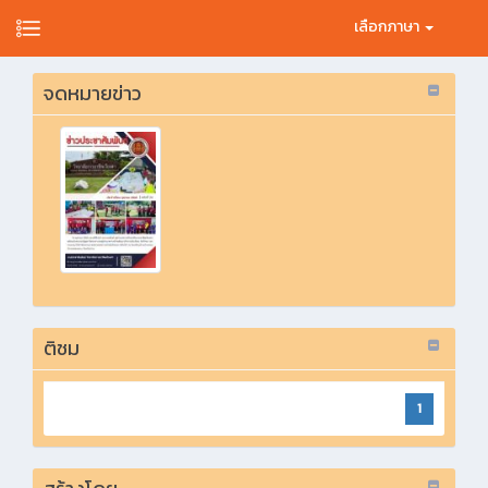
เลือกภาษา
จดหมายข่าว
ติชม
1