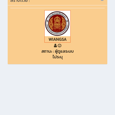
สร้างโดย :
WIANGSA
สถานะ : ผู้ดูแลระบบ
ไม่ระบุ