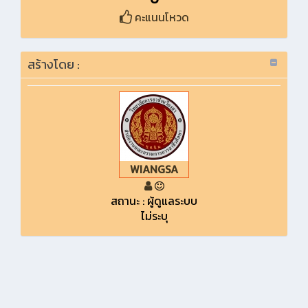
คะแนนโหวด
สร้างโดย :
WIANGSA
สถานะ : ผู้ดูแลระบบ
ไม่ระบุ