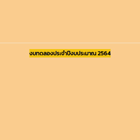
งบทดลองประจำปีงบประมาณ 2564