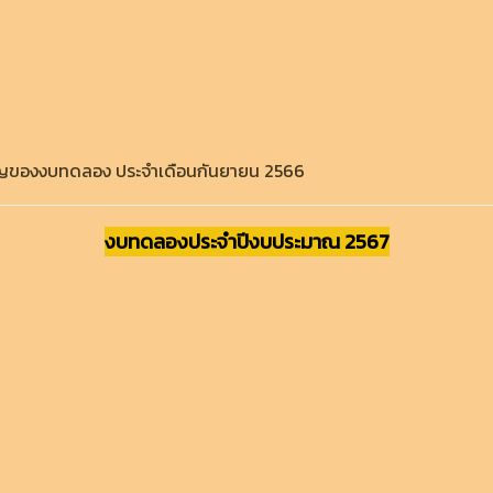
ัญของงบทดลอง ประจำเดือนกันยายน 2566
งบทดลองประจำปีงบประมาณ 2567