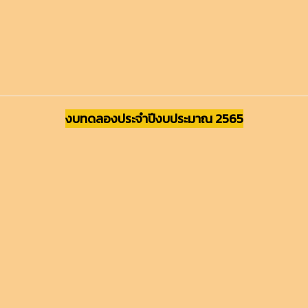
งบทดลองประจำปีงบประมาณ 2565