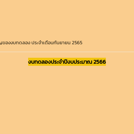
ัญของงบทดลอง ประจำเดือนกันยายน 2565
งบทดลองประจำปีงบประมาณ 2566