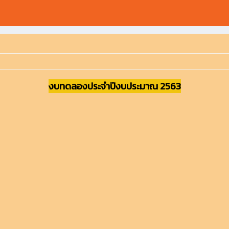
งบทดลองประจำปีงบประมาณ 2563